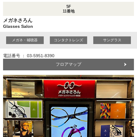
5F
11番地
メガネさろん
Glasses Salon
メガネ・補聴器
コンタクトレンズ
サングラス
電話番号 ： 03-5951-8390
フロアマップ