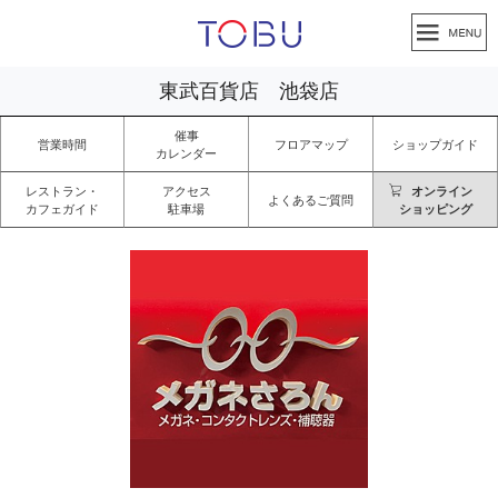
東武百貨店 池袋店
催事
営業時間
フロアマップ
ショップガイド
カレンダー
レストラン・
アクセス
オンライン
よくあるご質問
カフェガイド
駐車場
ショッピング