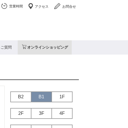
営業時間
アクセス
お問合せ
るご質問
オンラインショッピング
B2
B1
1F
2F
3F
4F