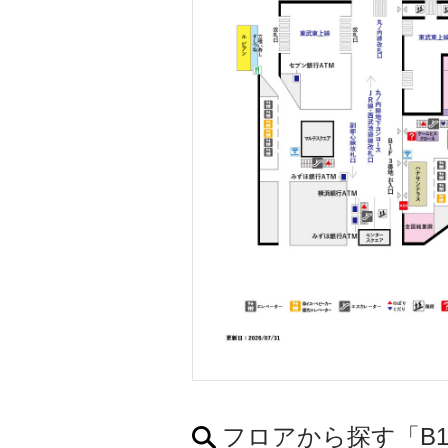
フロアから探す「B1