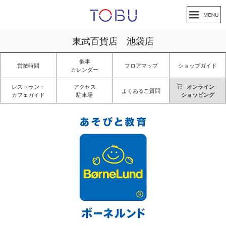
東武百貨店 池袋店
催事
営業時間
フロアマップ
ショップガイド
カレンダー
レストラン・
アクセス
オンライン
よくあるご質問
カフェガイド
駐車場
ショッピング