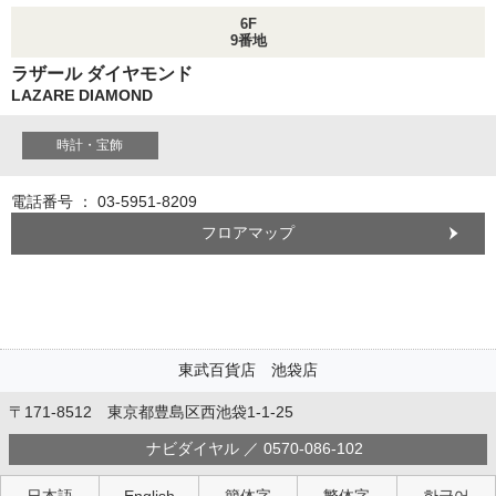
6F
9番地
ラザール ダイヤモンド
LAZARE DIAMOND
時計・宝飾
電話番号 ： 03-5951-8209
フロアマップ
東武百貨店 池袋店
〒171-8512 東京都豊島区西池袋1-1-25
ナビダイヤル ／ 0570-086-102