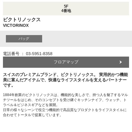
5F
4番地
ビクトリノックス
VICTORINOX
バッグ
電話番号 ： 03-5951-8358
フロアマップ
スイスのプレミアムブランド、ビクトリノックス。 実用的かつ機能
美に富んだアイテムで、快適なライフスタイルを支えるパートナー
です。
1884年創業のビクトリノックスは、機能的な美しさで、持つ人を魅了するマル
チツールをはじめ、そのコンセプトを受け継ぐキッチンナイフ、ウォッチ、ト
ラベル＆ビジネスギアなどを展開。
日常の様々なシーンで役立つ機能的で高品質なプロダクトをライフスタイルに
合わせてトータルで提案しています。