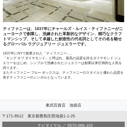
ティファニーは、1837年にチャールズ・ルイス・ティファニーがニ
ューヨークで創業し、洗練された革新的なデザイン、精巧なクラフ
トマンシップ、そして卓越した創造性の代名詞としてその名を馳せ
るグローバル ラグジュアリー ジュエラーです。
1837年にNYで創業された「ティファニー」。
「キング オブ ダイヤモンド」と呼ばれ、最高の品質を誇るダイヤモンド ジュ
エリーをはじめ、シンプルで洗練されたジュエリーは創業以来圧倒的な人気を
誇ります。
またティファニー ブルー ボックスは、ティファニーのスタイルと優れた品質を
表すティファニーのシンボルとなっています。
東武百貨店 池袋店
〒171-8512 東京都豊島区西池袋1-1-25
ナビダイヤル ／ 0570-086-102