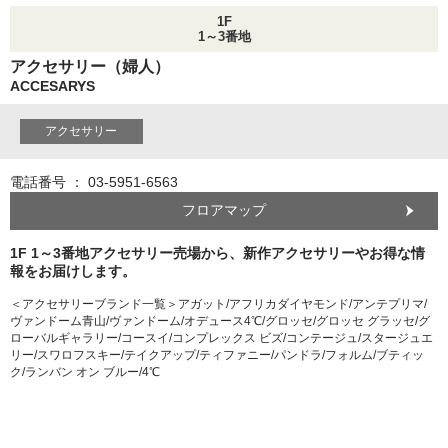
1F
1～3番地
アクセサリー（婦人）
ACCESARYS
アクセサリー
電話番号 ： 03-5951-6563
フロアマップ
1F 1～3番地アクセサリー売場から、新作アクセサリーやお得な情
報をお届けします。
＜アクセサリーブランド一覧＞アガット/アフリカダイヤモンド/アンテプリマ/
ヴァンドーム青山/ヴァンドーム/オデュース4℃/グロッセ/グロッセ グラッセ/グ
ローバルギャラリー/コースイ/コンプレックス ビズ/コンテージュ/スタージュエ
リー/スワロフスキー/テイクアップ/ティファニー/パンドラ/フォルム/ブティッ
ク/ランバン オン ブルー/4℃