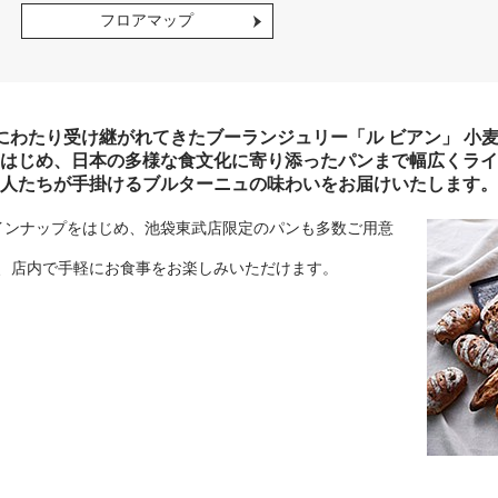
フロアマップ
にわたり受け継がれてきたブーランジュリー「ル ビアン」 小
はじめ、日本の多様な食文化に寄り添ったパンまで幅広くライン
人たちが手掛けるブルターニュの味わいをお届けいたします。
ラインナップをはじめ、池袋東武店限定のパンも多数ご用意
、店内で手軽にお食事をお楽しみいただけます。