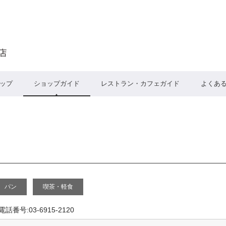
ップ
ショップガイド
レストラン・カフェガイド
よくあ
パン
喫茶・軽食
電話番号:03-6915-2120