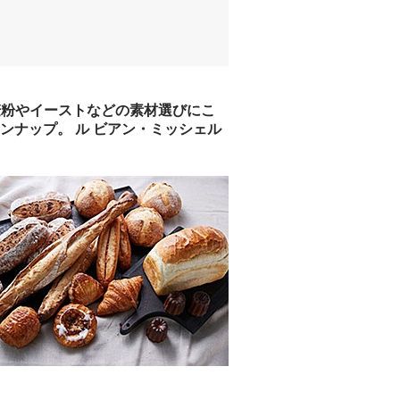
麦粉やイーストなどの素材選びにこ
ナップ。 ル ビアン・ミッシェル