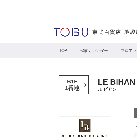
TOP
催事カレンダー
フロアマ
LE BIHAN
B1F
1番地
ル ビアン