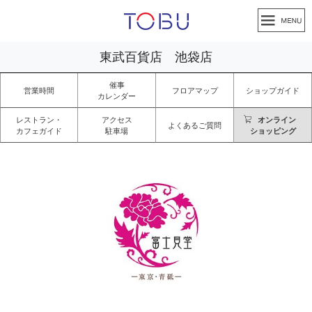
東武百貨店 池袋店
催事
営業時間
フロアマップ
ショップガイド
カレンダー
レストラン・
アクセス
オンライン
よくあるご質問
カフェガイド
駐車場
ショッピング