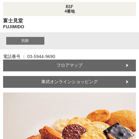
B1F
4番地
富士見堂
FUJIMIDO
煎餅
電話番号 ： 03-5944-9690
フロアマップ
東武オンラインショッピング