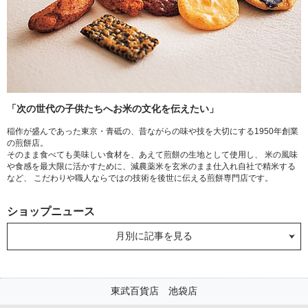
「次の世代の子供たちへお米の文化を伝えたい」
稲作が盛んであった東京・青砥の、昔ながらの味や技を大切にする1950年創業
の煎餅店。
そのまま食べても美味しい食材を、あえて煎餅の生地として使用し、 米の風味
や食感を最大限に活かすために、減農薬米を玄米のまま仕入れ自社で精米する
など、 こだわりや職人ならではの技術を後世に伝える煎餅専門店です。
ショップニュース
月別に記事を見る
東武百貨店 池袋店