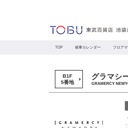
TOP
催事カレンダー
フロアマ
グラマシ
B1F
5番地
GRAMERCY NEWY