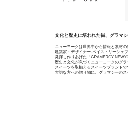
文化と歴史に培われた街、グラマシ
ニューヨークは世界中から情報と素材の
建築家・デザイナー-ペイストリーシェ
発揮し作りあげた「GRAMERCY NEWY
歴史と文化が息づくニューヨークのグラ
スイーツを取揃えるスイーツブランドで
大切な方への贈り物に、グラマシーのス