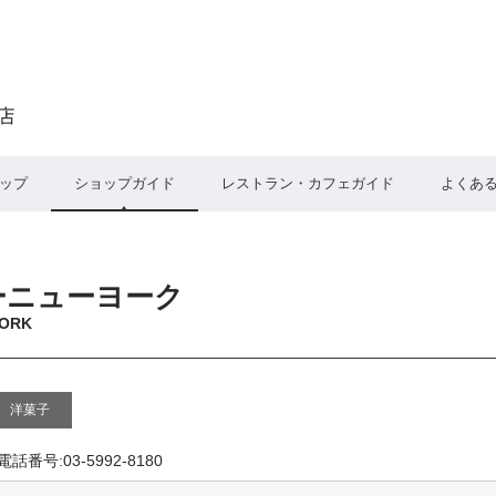
ップ
ショップガイド
レストラン・カフェガイド
よくあ
ーニューヨーク
ORK
洋菓子
電話番号:03-5992-8180