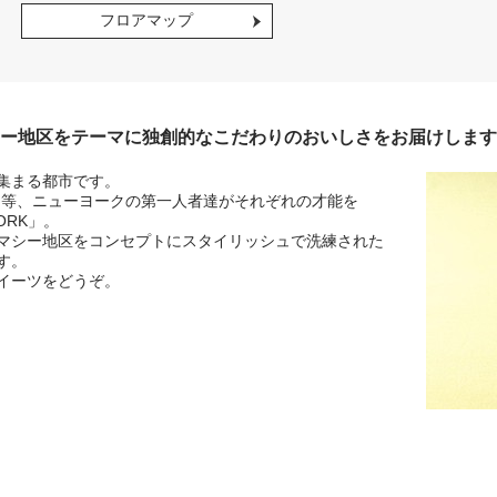
フロアマップ
ー地区をテーマに独創的なこだわりのおいしさをお届けします
集まる都市です。
フ等、ニューヨークの第一人者達がそれぞれの才能を
ORK」。
マシー地区をコンセプトにスタイリッシュで洗練された
す。
イーツをどうぞ。