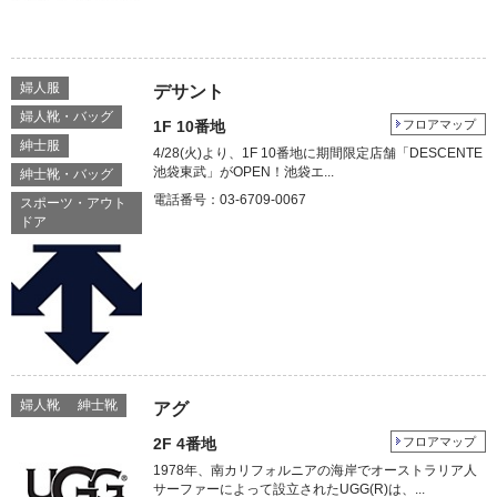
婦人服
デサント
婦人靴・バッグ
1F 10番地
フロアマップ
紳士服
4/28(火)より、1F 10番地に期間限定店舗「DESCENTE
池袋東武」がOPEN！池袋エ...
紳士靴・バッグ
電話番号：03-6709-0067
スポーツ・アウト
ドア
婦人靴
紳士靴
アグ
2F 4番地
フロアマップ
1978年、南カリフォルニアの海岸でオーストラリア人
サーファーによって設立されたUGG(R)は、...