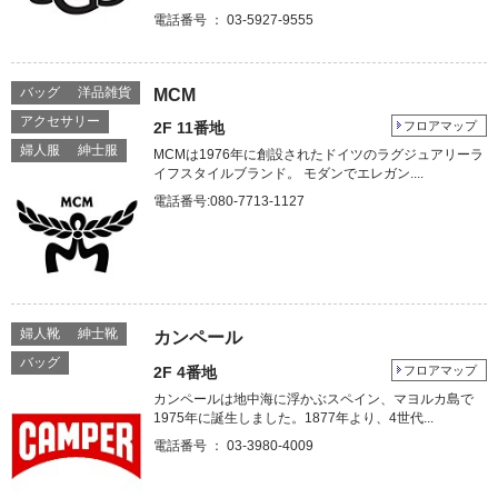
電話番号 ： 03-5927-9555
バッグ
洋品雑貨
MCM
アクセサリー
2F 11番地
フロアマップ
婦人服
紳士服
MCMは1976年に創設されたドイツのラグジュアリーラ
イフスタイルブランド。 モダンでエレガン....
電話番号:080-7713-1127
婦人靴
紳士靴
カンペール
バッグ
2F 4番地
フロアマップ
カンペールは地中海に浮かぶスペイン、マヨルカ島で
1975年に誕生しました。1877年より、4世代...
電話番号 ： 03-3980-4009