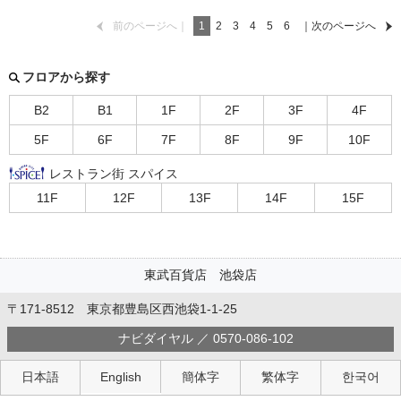
前のページへ｜
1
2
3
4
5
6
｜次のページへ
フロアから探す
B2
B1
1F
2F
3F
4F
5F
6F
7F
8F
9F
10F
レストラン街 スパイス
11F
12F
13F
14F
15F
東武百貨店 池袋店
〒171-8512 東京都豊島区西池袋1-1-25
ナビダイヤル ／ 0570-086-102
日本語
English
簡体字
繁体字
한국어