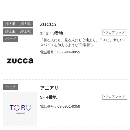
婦人服
婦人靴
ZUCCa
紳士服
紳士靴
3F 2・3番地
フロアマップ
バッグ
「着る人にも、見る人にも心地よく、日々に、新しい
スパイスを加えるような"日常着"」
電話番号：03-5944-9955
バッグ
アニアリ
5F 4番地
フロアマップ
電話番号：03-5951-8358