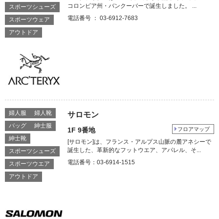
コロンビア州・バンクーバーで誕生しました。 ...
スポーツシューズ
電話番号 ： 03-6912-7683
スポーツウェア
アウトドア
婦人服
婦人靴
サロモン
バッグ
紳士服
1F 9番地
フロアマップ
紳士靴
[サロモン]は、フランス・アルプス山脈の麓アネシーで
誕生した、革新的なフットウエア、アパレル、そ...
スポーツシューズ
電話番号：03-6914-1515
スポーツウエア
アウトドア