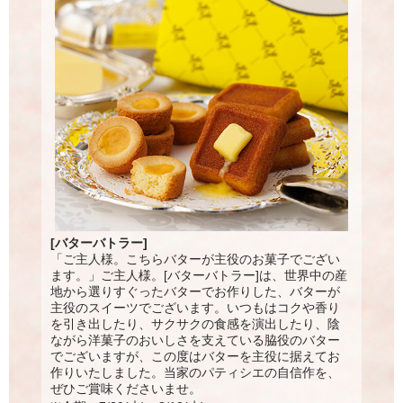
[バターバトラー]
「ご主人様。こちらバターが主役のお菓子でござい
ます。」ご主人様。[バターバトラー]は、世界中の産
地から選りすぐったバターでお作りした、バターが
主役のスイーツでございます。いつもはコクや香り
を引き出したり、サクサクの食感を演出したり、陰
ながら洋菓子のおいしさを支えている脇役のバター
でございますが、この度はバターを主役に据えてお
作りいたしました。当家のパティシエの自信作を、
ぜひご賞味くださいませ。