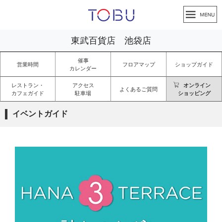
東武百貨店 池袋店
催事
営業時間
フロアマップ
ショップガイド
カレンダー
レストラン・
アクセス
オンライン
よくあるご質問
カフェガイド
駐車場
ショッピング
イベントガイド