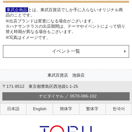
東武企画品
とは、東武百貨店でしか手に入らないオリジナル商
品のことです。
※出店ブランドは変更になる場合がございます。
※ハナサンテラスの出店期間は、テーマやイベントによって切り
替え時期が異なる場合もございます。
※写真はイメージです。
イベント一覧
東武百貨店 池袋店
〒171-8512 東京都豊島区西池袋1-1-25
ナビダイヤル ／ 0570-086-102
日本語
English
簡体字
繁体字
한국어