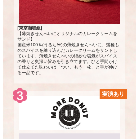
[東京咖喱組]
【薄焼きせんべいにオリジナルのカレークリームを
サンド】
国産米100％(うるち米)の薄焼きせんべいに、幾種も
のスパイスを練り込んだカレークリームをサンドし
ています。薄焼きせんべいの絶妙な塩気がスパイス
の香りと奥深い旨みを引き立てます。ひと手間かけ
て仕立てた味わいは「つい、もう一枚」と手が伸び
る一品です。
実演あり