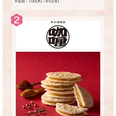
※会期：7/30(木)～8/12(水)