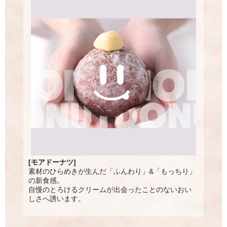
[モアドーナツ]
素材のひらめきが生んだ「ふんわり」&「もっちり」
の新食感。
自慢のとろけるクリームが出会ったことのないおい
しさへ誘います。