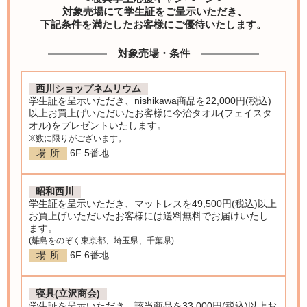
対象売場にて学生証をご呈示いただき、
下記条件を満たしたお客様にご優待いたします。
対象売場・条件
西川ショップネムリウム
学生証を呈示いただき、nishikawa商品を22,000円(税込)
以上お買上げいただいたお客様に今治タオル(フェイスタ
オル)をプレゼントいたします。
※数に限りがございます。
場所
6F 5番地
昭和西川
学生証を呈示いただき、マットレスを49,500円(税込)以上
お買上げいただいたお客様には送料無料でお届けいたし
ます。
(離島をのぞく東京都、埼玉県、千葉県)
場所
6F 6番地
寝具(立沢商会)
学生証を呈示いただき、該当商品を33,000円(税込)以上お