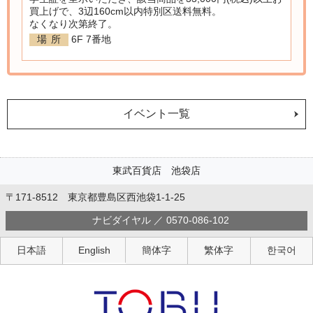
買上げで、3辺160cm以内特別区送料無料。
なくなり次第終了。
場所
6F 7番地
イベント一覧
東武百貨店 池袋店
〒171-8512 東京都豊島区西池袋1-1-25
ナビダイヤル ／ 0570-086-102
日本語
English
簡体字
繁体字
한국어