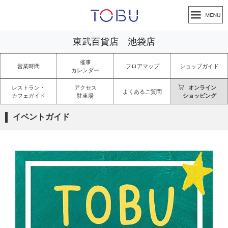
東武百貨店 池袋店
催事
営業時間
フロアマップ
ショップガイド
カレンダー
レストラン・
アクセス
オンライン
よくあるご質問
カフェガイド
駐車場
ショッピング
イベントガイド