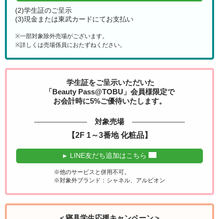
(2)学生証のご呈示
(3)現金または東武カードにてお支払い
※一部対象除外売場がございます。
※詳しくは売場係員におたずねください。
学生証をご呈示いただいた
「Beauty Pass@TOBU」会員様限定で
お会計時に5%ご優待いたします。
対象売場
【2F 1～3番地 化粧品】
LINE友だち追加はこちら
※他のサービスと併用不可。
※対象外ブランド：シャネル、アルビオン
＜寝具学生応援キャンペーン＞