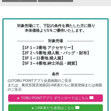
対象売場にて、下記の条件を満たした方に限り
本体価格より5％ご優待いたします。
対象売場
【1F 1～3番地 アクセサリー】
【2F 2～5番地 婦人靴・バッグ・財布】
【3F 1～11番地 婦人服】
【5F 3～4番地 紳士洋品・雑貨】
条件
(1)TOBU POINTアプリ会員画面のご呈示
または、東武百貨店池袋店LINE友だちに新規登録または画面
のご呈示
TOBU POINTアプリ ダウンロードはこちら
LINE友だち追加はこちら