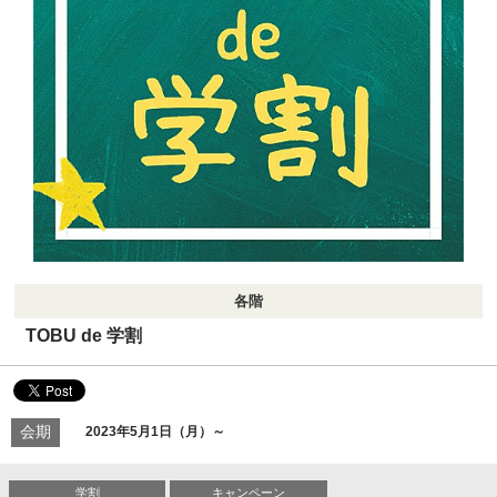
各階
TOBU de 学割
会期
2023年5月1日（月）～
学割
キャンペーン