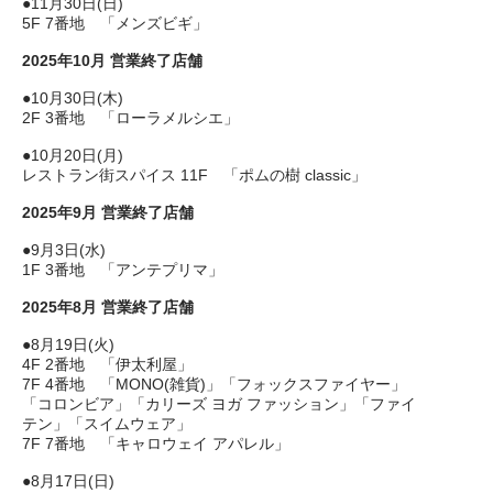
●11月30日(日)
5F 7番地 「メンズビギ」
2025年10月 営業終了店舗
●10月30日(木)
2F 3番地 「ローラメルシエ」
●10月20日(月)
レストラン街スパイス 11F 「ポムの樹 classic」
2025年9月 営業終了店舗
●9月3日(水)
1F 3番地 「アンテプリマ」
2025年8月 営業終了店舗
●8月19日(火)
4F 2番地 「伊太利屋」
7F 4番地 「MONO(雑貨)」「フォックスファイヤー」
「コロンビア」「カリーズ ヨガ ファッション」「ファイ
テン」「スイムウェア」
7F 7番地 「キャロウェイ アパレル」
●8月17日(日)