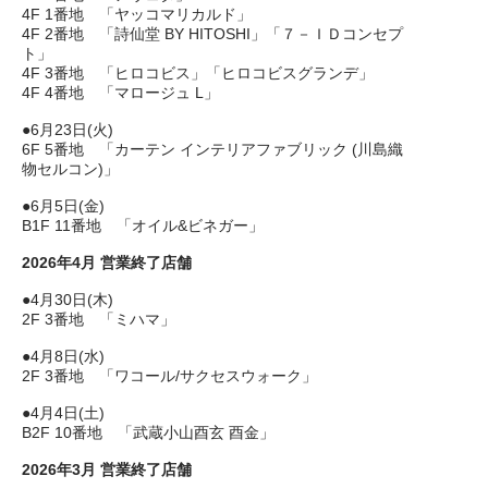
4F 1番地 「ヤッコマリカルド」
4F 2番地 「詩仙堂 BY HITOSHI」「７－ＩＤコンセプ
ト」
4F 3番地 「ヒロコビス」「ヒロコビスグランデ」
4F 4番地 「マロージュ L」
●6月23日(火)
6F 5番地 「カーテン インテリアファブリック (川島織
物セルコン)」
●6月5日(金)
B1F 11番地 「オイル&ビネガー」
2026年4月 営業終了店舗
●4月30日(木)
2F 3番地 「ミハマ」
●4月8日(水)
2F 3番地 「ワコール/サクセスウォーク」
●4月4日(土)
B2F 10番地 「武蔵小山酉玄 酉金」
2026年3月 営業終了店舗