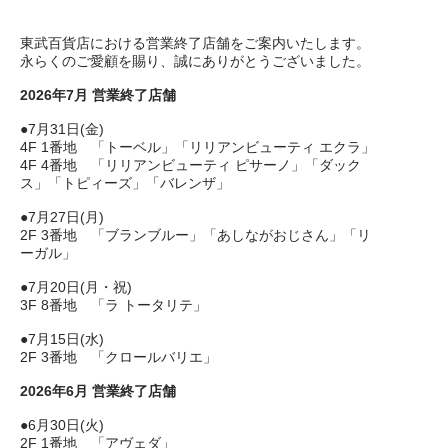
東武百貨店における営業終了店舗をご案内いたします。
永らくのご愛顧を賜り、誠にありがとうございました。
2026年7月 営業終了店舗
●7月31日(金)
4F 1番地 「トーベル」「リリアンビューティ エクラ」
4F 4番地 「リリアンビューティ ピサーノ」「ダック
ス」「トピィーズ」「バレンザ」
●7月27日(月)
2F 3番地 「ブランブルー」「あしながおじさん」「リ
ーガル」
●7月20日(月・祝)
3F 8番地 「ラ トータリテ」
●7月15日(水)
2F 3番地 「クロールバリエ」
2026年6月 営業終了店舗
●6月30日(火)
2F 1番地 「アヴェダ」