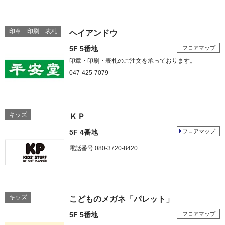
印章 印刷 表札
ヘイアンドウ
5F 5番地
フロアマップ
印章・印刷・表札のご注文を承っております。
047-425-7079
キッズ
ＫＰ
5F 4番地
フロアマップ
電話番号:080-3720-8420
キッズ
こどものメガネ「パレット」
5F 5番地
フロアマップ