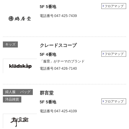
5F 5番地
フロアマップ
電話番号:047-425-7439
キッズ
クレードスコープ
5F 4番地
フロアマップ
「服育」がテーマのブランド
電話番号:047-426-7140
婦人服
バッグ
群言堂
洋品雑貨
5F 5番地
フロアマップ
電話番号:047-425-4109