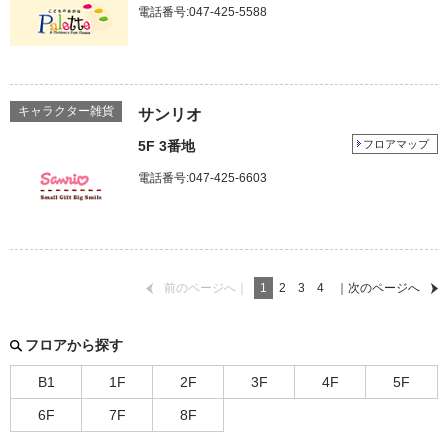
電話番号:047-425-5588
キャラクター雑貨
サンリオ
5F 3番地
フロアマップ
電話番号:047-425-6603
前のページへ｜
1
2
3
4
｜次のページへ
フロアから探す
B1
1F
2F
3F
4F
5F
6F
7F
8F