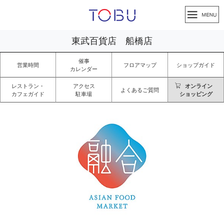
東武百貨店 船橋店
催事
営業時間
フロアマップ
ショップガイド
カレンダー
レストラン・
アクセス
オンライン
よくあるご質問
カフェガイド
駐車場
ショッピング