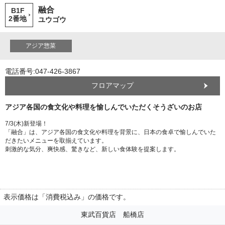
融合
B1F
2番地
ユウゴウ
アジア惣菜
電話番号:047-426-3867
フロアマップ
アジア各国の食文化や料理を愉しんでいただくそうざいのお店
7/3(木)新登場！
「融合」は、アジア各国の食文化や料理を背景に、日本の食卓で愉しんでいた
だきたいメニューを取揃えています。
刺激的な気分、爽快感、驚きなど、新しい食体験を提案します。
表示価格は「消費税込み」の価格です。
東武百貨店 船橋店