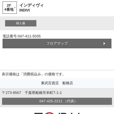
インディヴィ
2F
4番地
INDIVI
婦人服
電話番号:047-411-5035
フロアマップ
表示価格は「消費税込み」の価格です。
東武百貨店 船橋店
〒273-8567 千葉県船橋市本町7-1-1
047-425-2211 （代表）