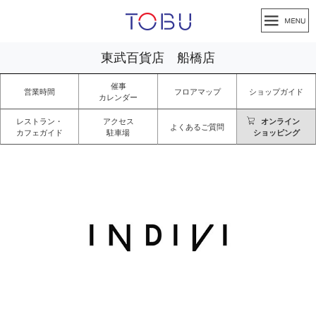
東武百貨店 船橋店
催事
営業時間
フロアマップ
ショップガイド
カレンダー
レストラン・
アクセス
オンライン
よくあるご質問
カフェガイド
駐車場
ショッピング