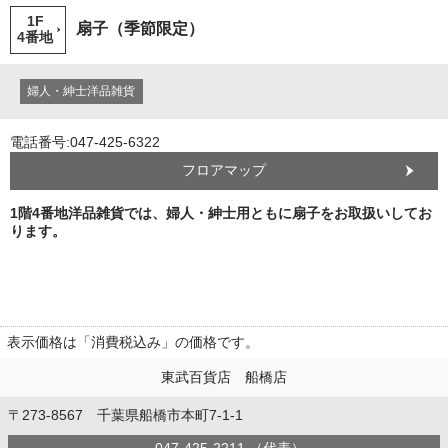
1F
扇子（季節限定）
4番地
婦人・紳士洋品雑貨
電話番号:047-425-6322
フロアマップ
1階4番地洋品雑貨では、婦人・紳士用ともに扇子をお取扱いしてお
ります。
表示価格は「消費税込み」の価格です。
東武百貨店 船橋店
〒273-8567 千葉県船橋市本町7-1-1