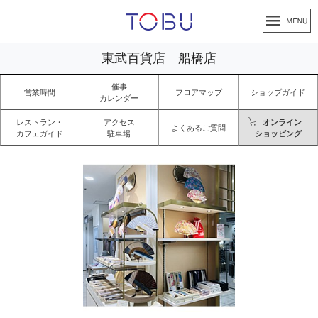
東武百貨店 船橋店
催事
営業時間
フロアマップ
ショップガイド
カレンダー
レストラン・
アクセス
オンライン
よくあるご質問
カフェガイド
駐車場
ショッピング