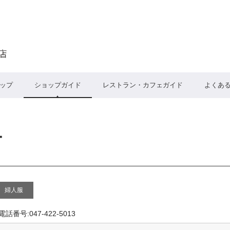
ップ
ショップガイド
レストラン・カフェガイド
よくあ
ー
婦人服
電話番号:047-422-5013