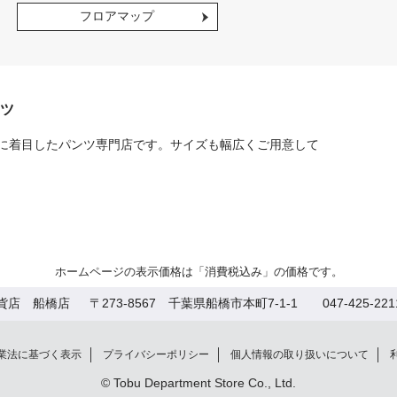
フロアマップ
ツ
に着目したパンツ専門店です。サイズも幅広くご用意して
ホームページの表示価格は「消費税込み」の価格です。
貨店 船橋店
〒273-8567 千葉県船橋市本町7-1-1 047-425-22
業法に基づく表示
プライバシーポリシー
個人情報の取り扱いについて
© Tobu Department Store Co., Ltd.