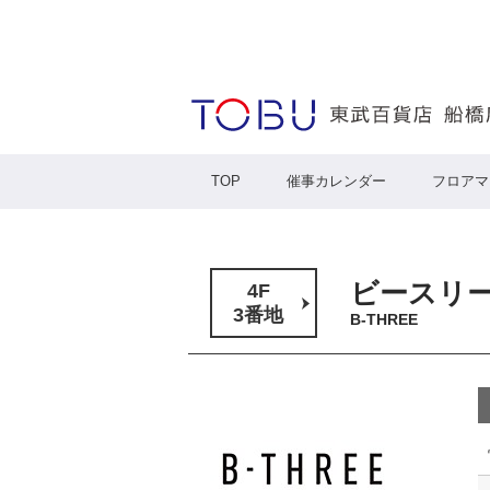
TOP
催事カレンダー
フロアマ
ビースリ
4F
3番地
B-THREE