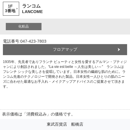
ランコム
1F
3番地
LANCOME
化粧品
電話番号:047-423-7803
フロアマップ
1935年、先見者でありフランチ ビューティと女性を愛するアルマン・プティジ
ャンにより創設されました。“La vie est belle ～人生は美しい～” ランコムは
フレンチ シックな美しさを提唱しています。日本女性の繊細な肌のために。ラ
ンコム先進のテクノロジーで開発された製品。日本女性一人ひとりの肌のニー
ズに合わせた最適なお手入れ・メイクアップアドバイスのご提案させて頂きま
す。
表示価格は「消費税込み」の価格です。
東武百貨店 船橋店