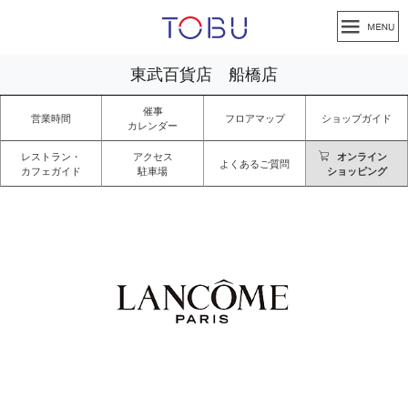
東武百貨店 船橋店
催事
営業時間
フロアマップ
ショップガイド
カレンダー
レストラン・
アクセス
オンライン
よくあるご質問
カフェガイド
駐車場
ショッピング