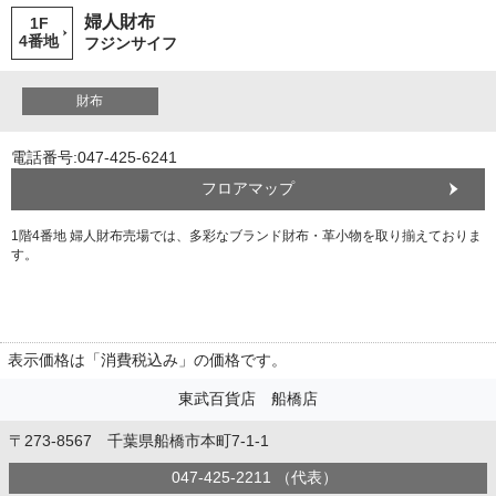
婦人財布
1F
4番地
フジンサイフ
財布
電話番号:047-425-6241
フロアマップ
1階4番地 婦人財布売場では、多彩なブランド財布・革小物を取り揃えておりま
す。
表示価格は「消費税込み」の価格です。
東武百貨店 船橋店
〒273-8567 千葉県船橋市本町7-1-1
047-425-2211 （代表）