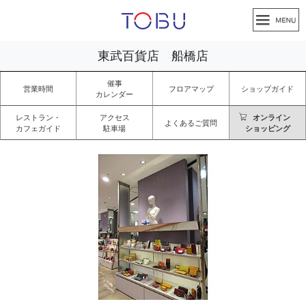
東武百貨店 船橋店
催事
営業時間
フロアマップ
ショップガイド
カレンダー
レストラン・
アクセス
オンライン
よくあるご質問
カフェガイド
駐車場
ショッピング