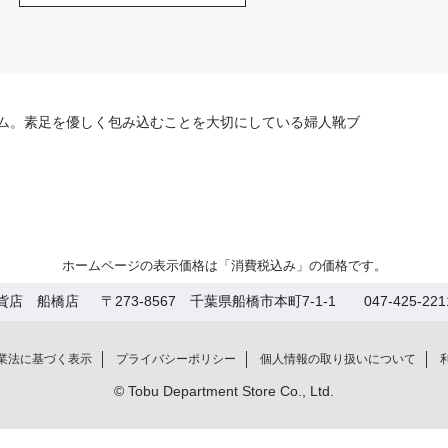
ム。素足を優しく包み込むことを大切にしている婦人靴ブ
ホームページの表示価格は「消費税込み」の価格です。
貨店 船橋店
〒273-8567 千葉県船橋市本町7-1-1 047-425-22
業法に基づく表示
プライバシーポリシー
個人情報の取り扱いについて
© Tobu Department Store Co., Ltd.