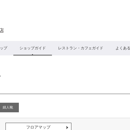
ップ
ショップガイド
レストラン・カフェガイド
よくあ
ィ
婦人靴
フロアマップ