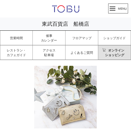
東武百貨店 船橋店
催事
営業時間
フロアマップ
ショップガイド
カレンダー
レストラン・
アクセス
オンライン
よくあるご質問
カフェガイド
駐車場
ショッピング