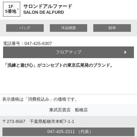
サロンドアルファード
1F
5番地
SALON DE ALFURD
バッグ
洋品雑貨
財布
電話番号：047-425-6307
フロアマップ
「洗練と遊び心」がコンセプトの東京広尾発のブランド。
表示価格は「消費税込み」の価格です。
東武百貨店 船橋店
〒273-8567 千葉県船橋市本町7-1-1
047-425-2211 （代表）