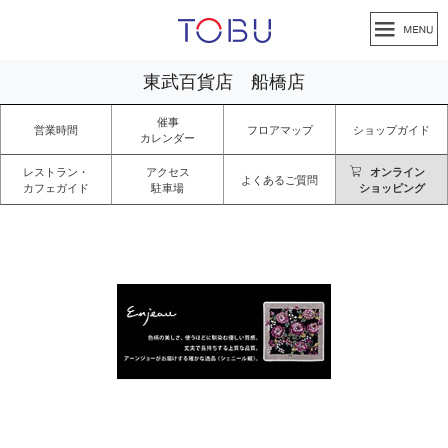
東武百貨店 船橋店
催事
営業時間
フロアマップ
ショップガイド
カレンダー
レストラン・
アクセス
オンライン
よくあるご質問
カフェガイド
駐車場
ショッピング