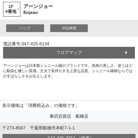
アーンジョー
1F
4番地
Enjeau
バッグ
洋品雑貨
電話番号:047-425-6134
フロアマップ
アーンジョーは日本製シェニール織のブランドです。色柄の美しさ、使うほど
に馴染む優しい質感。丈夫で長持ちする上質な品質。シェニール織物ならでは
のすばらしさをお伝えします。
表示価格は「消費税込み」の価格です。
東武百貨店 船橋店
〒273-8567 千葉県船橋市本町7-1-1