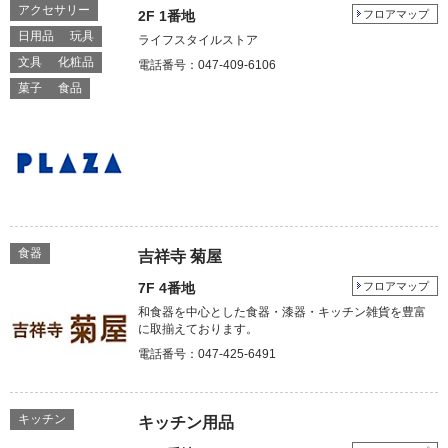
アクセサリー
2F 1番地
フロアマップ
日用品
玩具
ライフスタイルストア
文具
化粧品
電話番号：047-409-6106
菓子
食品
食器
吉祥寺 菊屋
7F 4番地
フロアマップ
和食器を中心とした食器・漆器・キッチン雑貨を豊富
に取揃えております。
電話番号：047-425-6491
キッチン
キッチン用品