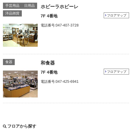
手芸用品
日用品
ホビーラホビーレ
洋品雑貨
7F 4番地
フロアマップ
電話番号:047-407-3728
食器
和食器
7F 4番地
フロアマップ
電話番号:047-425-6941
フロアから探す