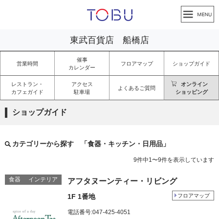
東武百貨店 船橋店
催事
営業時間
フロアマップ
ショップガイド
カレンダー
レストラン・
アクセス
オンライン
よくあるご質問
カフェガイド
駐車場
ショッピング
ショップガイド
カテゴリーから探す 「食器・キッチン・日用品」
9
件中
1
〜
9
件を表示しています
食器
インテリア
アフタヌーンティー・リビング
1F 1番地
フロアマップ
電話番号:047-425-4051