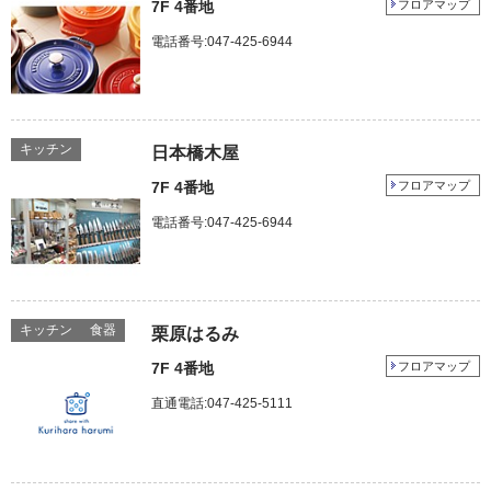
7F 4番地
フロアマップ
電話番号:047-425-6944
キッチン
日本橋木屋
7F 4番地
フロアマップ
電話番号:047-425-6944
キッチン
食器
栗原はるみ
7F 4番地
フロアマップ
直通電話:047-425-5111