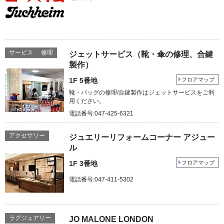
サービス
修理
ジェットサービス（靴・傘の修理、合鍵
製作）
1F 5番地
フロアマップ
靴・バッグの修理/合鍵製作はジェットサービスをご利
用ください。
電話番号:047-425-6321
アクセサリー
ジュエリーリフォームコーナー アジュー
ル
1F 3番地
フロアマップ
電話番号:047-411-5302
ラグジュアリー
JO MALONE LONDON