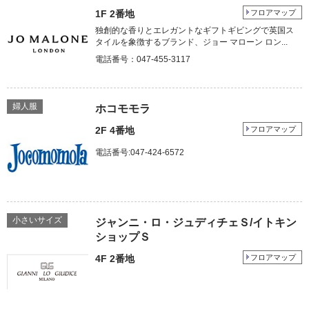
1F 2番地
フロアマップ
独創的な香りとエレガントなギフトギビングで英国ス
タイルを象徴するブランド、ジョー マローン ロン...
電話番号：047-455-3117
婦人服
ホコモモラ
2F 4番地
フロアマップ
電話番号:047-424-6572
小さいサイズ
ジャンニ・ロ・ジュディチェＳ/イトキン
ショップＳ
4F 2番地
フロアマップ