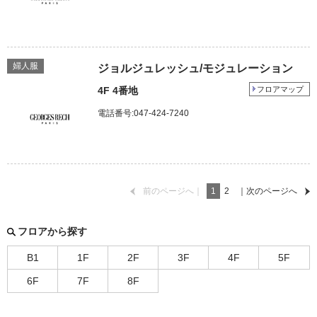
婦人服
ジョルジュレッシュ/モジュレーション
4F 4番地
フロアマップ
電話番号:047-424-7240
前のページへ｜
1
2
｜次のページへ
フロアから探す
B1
1F
2F
3F
4F
5F
6F
7F
8F